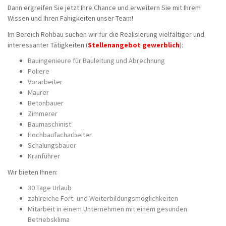
Dann ergreifen Sie jetzt Ihre Chance und erweitern Sie mit Ihrem
Wissen und Ihren Fähigkeiten unser Team!
Im Bereich Rohbau suchen wir für die Realisierung vielfältiger und
interessanter Tätigkeiten (
Stellenangebot gewerblich
):
Bauingenieure für Bauleitung und Abrechnung
Poliere
Vorarbeiter
Maurer
Betonbauer
Zimmerer
Baumaschinist
Hochbaufacharbeiter
Schalungsbauer
Kranführer
Wir bieten Ihnen:
30 Tage Urlaub
zahlreiche Fort- und Weiterbildungsmöglichkeiten
Mitarbeit in einem Unternehmen mit einem gesunden
Betriebsklima