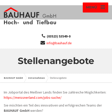
MENÜ
(03523) 53549-0
info@bauhauf.de
Stellenangebote
BAUHAUF GmbH
Unternehmen
Stellenangebote
Im Jobportal des Meißner Lands finden Sie zahlreiche Möglichkeiten:
https://meissnerland.com/jobs-suche/
Sie möchten ein Teil des innovativen und erfolgreichen Teams der
BAUHAUF GmbH
werden?