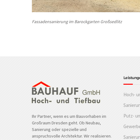
Fassadens
anierung im Barockgarten Großsedlitz
Leistung
Hoch- u
Sanieru
Putz- u
Ihr Partner, wenn es um Bauvorhaben im
Großraum Dresden geht. Ob Neubau,
Gewerbe
Sanierung oder spezielle und
anspruchsvolle Architektur. Wir realisieren.
Sanierun