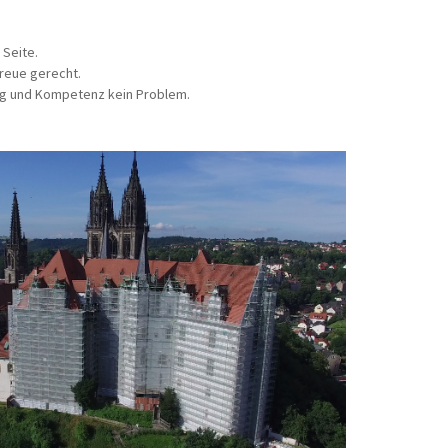
 Seite.
treue gerecht.
ung und Kompetenz kein Problem.