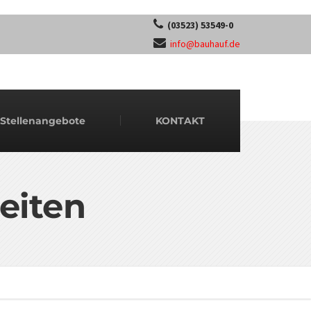
(03523) 53549-0
info@bauhauf.de
Stellenangebote
KONTAKT
eiten