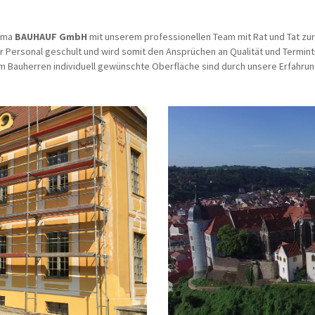
irma
BAUHAUF GmbH
mit unserem professionellen Team mit Rat und Tat zur
r Personal geschult und wird somit den Ansprüchen an Qualität und Termin
om Bauherren individuell gewünschte Oberfläche sind durch unsere Erfahr