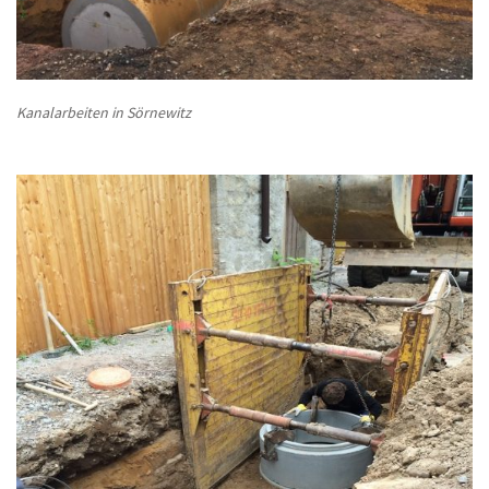
Kanalarbeiten in Sörnewitz