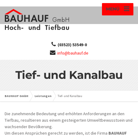
MENÜ
(03523) 53549-0
info@bauhauf.de
Tief- und Kanalbau
BAUHAUF GmbH
Leistungen
Tief- und Kanalbau
Die zunehmende Bedeutung und erhöhten Anforderungen an den
Tiefbau, resultieren aus einem gesteigerten Umweltbewusstsein und
wachsender Bevölkerung.
Um diesen Ansprüchen gerecht zu werden, ist die Firma
BAUHAUF