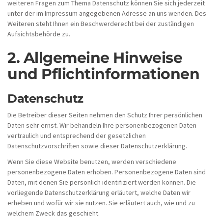
weiteren Fragen zum Thema Datenschutz können Sie sich jederzeit
unter der im Impressum angegebenen Adresse an uns wenden. Des
Weiteren steht Ihnen ein Beschwerderecht bei der zuständigen
Aufsichtsbehörde zu.
2. Allgemeine Hinweise
und Pflichtinformationen
Datenschutz
Die Betreiber dieser Seiten nehmen den Schutz Ihrer persönlichen
Daten sehr ernst. Wir behandeln Ihre personenbezogenen Daten
vertraulich und entsprechend der gesetzlichen
Datenschutzvorschriften sowie dieser Datenschutzerklärung.
Wenn Sie diese Website benutzen, werden verschiedene
personenbezogene Daten erhoben. Personenbezogene Daten sind
Daten, mit denen Sie persönlich identifiziert werden können. Die
vorliegende Datenschutzerklärung erläutert, welche Daten wir
erheben und wofür wir sie nutzen. Sie erläutert auch, wie und zu
welchem Zweck das geschieht.