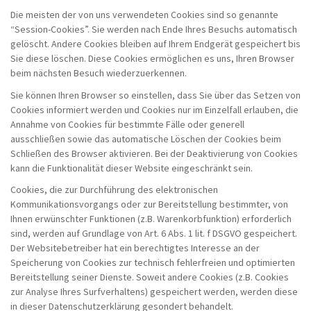
Die meisten der von uns verwendeten Cookies sind so genannte
“Session-Cookies”. Sie werden nach Ende Ihres Besuchs automatisch
gelöscht. Andere Cookies bleiben auf Ihrem Endgerät gespeichert bis
Sie diese löschen. Diese Cookies ermöglichen es uns, Ihren Browser
beim nächsten Besuch wiederzuerkennen.
Sie können Ihren Browser so einstellen, dass Sie über das Setzen von
Cookies informiert werden und Cookies nur im Einzelfall erlauben, die
Annahme von Cookies für bestimmte Fälle oder generell
ausschließen sowie das automatische Löschen der Cookies beim
Schließen des Browser aktivieren. Bei der Deaktivierung von Cookies
kann die Funktionalität dieser Website eingeschränkt sein.
Cookies, die zur Durchführung des elektronischen
Kommunikationsvorgangs oder zur Bereitstellung bestimmter, von
Ihnen erwünschter Funktionen (z.B. Warenkorbfunktion) erforderlich
sind, werden auf Grundlage von Art. 6 Abs. 1 lit. f DSGVO gespeichert.
Der Websitebetreiber hat ein berechtigtes Interesse an der
Speicherung von Cookies zur technisch fehlerfreien und optimierten
Bereitstellung seiner Dienste. Soweit andere Cookies (z.B. Cookies
zur Analyse Ihres Surfverhaltens) gespeichert werden, werden diese
in dieser Datenschutzerklärung gesondert behandelt.