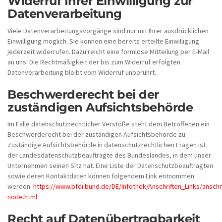
Widerruf Ihrer Einwilligung zur
Datenverarbeitung
Viele Datenverarbeitungsvorgänge sind nur mit Ihrer ausdrücklichen
Einwilligung möglich. Sie können eine bereits erteilte Einwilligung
jederzeit widerrufen. Dazu reicht eine formlose Mitteilung per E-Mail
an uns. Die Rechtmäßigkeit der bis zum Widerruf erfolgten
Datenverarbeitung bleibt vom Widerruf unberührt.
Beschwerderecht bei der
zuständigen Aufsichtsbehörde
Im Falle datenschutzrechtlicher Verstöße steht dem Betroffenen ein
Beschwerderecht bei der zuständigen Aufsichtsbehörde zu.
Zuständige Aufsichtsbehörde in datenschutzrechtlichen Fragen ist
der Landesdatenschutzbeauftragte des Bundeslandes, in dem unser
Unternehmen seinen Sitz hat. Eine Liste der Datenschutzbeauftragten
sowie deren Kontaktdaten können folgendem Link entnommen
werden:
https://www.bfdi.bund.de/DE/Infothek/Anschriften_Links/anschri
node.html
.
Recht auf Datenübertragbarkeit