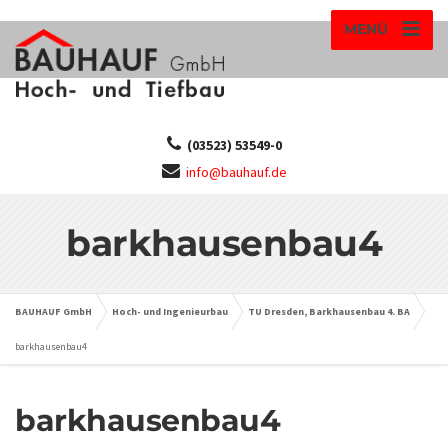
MENÜ
(03523) 53549-0
info@bauhauf.de
barkhausenbau4
BAUHAUF GmbH
Hoch- und Ingenieurbau
TU Dresden, Barkhausenbau 4. BA
barkhausenbau4
barkhausenbau4