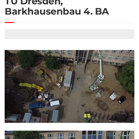
TU Dresden,
Barkhausenbau 4. BA