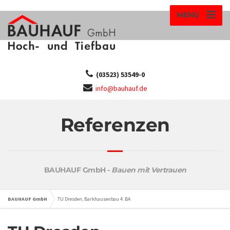
MENÜ
(03523) 53549-0
info@bauhauf.de
Referenzen
BAUHAUF GmbH -
Bauen mit Vertrauen
BAUHAUF GmbH
TU Dresden, Barkhausenbau 4. BA