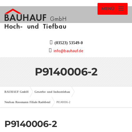
MENÜ
(03523) 53549-0
info@bauhauf.de
P9140006-2
BAUHAUF GmbH
Gewerbe- und Industriebau
P9140006-2
Neubau Rossmann Filiale Radebeul
P9140006-2