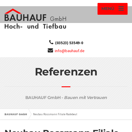
MENÜ
(03523) 53549-0
info@bauhauf.de
Referenzen
BAUHAUF GmbH -
Bauen mit Vertrauen
BAUHAUF GmbH
Neubau Rossmann Filiale Radebeul