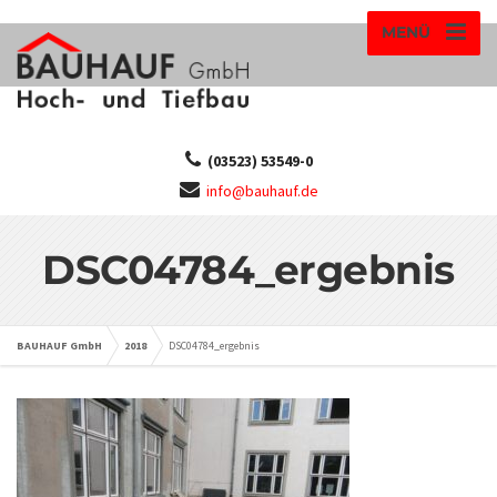
MENÜ
(03523) 53549-0
info@bauhauf.de
DSC04784_ergebnis
BAUHAUF GmbH
2018
DSC04784_ergebnis