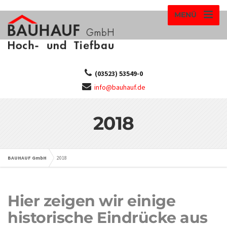
MENÜ
(03523) 53549-0
info@bauhauf.de
2018
BAUHAUF GmbH
2018
Hier zeigen wir einige
historische Eindrücke aus