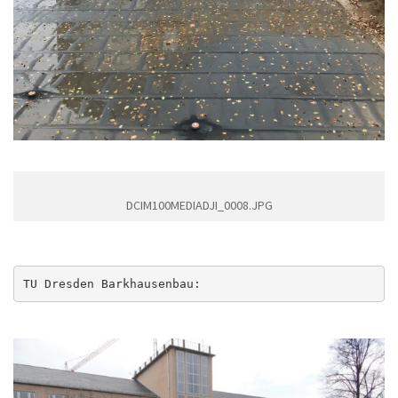
DCIM100MEDIADJI_0008.JPG
TU Dresden Barkhausenbau: