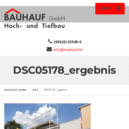
MENÜ
(03523) 53549-0
info@bauhauf.de
DSC05178_ergebnis
BAUHAUF GmbH
2017
DSC05178_ergebnis