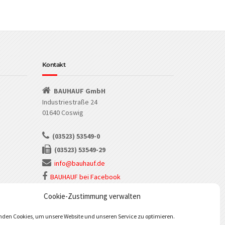
Kontakt
BAUHAUF GmbH
Industriestraße 24
01640 Coswig
(03523) 53549-0
(03523) 53549-29
info@bauhauf.de
BAUHAUF bei Facebook
BAUHAUF bei Instagram
Cookie-Zustimmung verwalten
nden Cookies, um unsere Website und unseren Service zu optimieren.