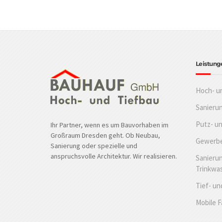
Leistung
Hoch- u
Sanieru
Putz- u
Ihr Partner, wenn es um Bauvorhaben im
Großraum Dresden geht. Ob Neubau,
Gewerbe
Sanierung oder spezielle und
anspruchsvolle Architektur. Wir realisieren.
Sanierun
Trinkwa
Tief- un
Mobile 