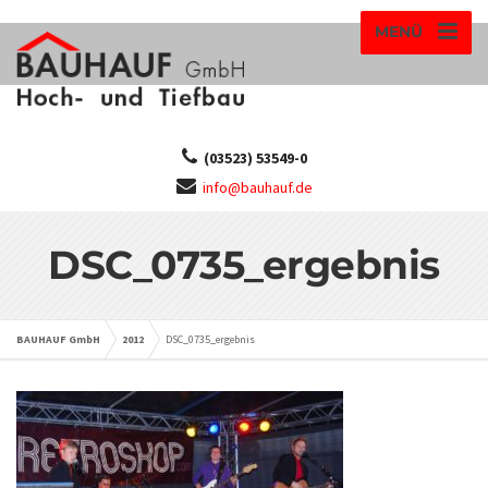
MENÜ
(03523) 53549-0
info@bauhauf.de
DSC_0735_ergebnis
BAUHAUF GmbH
2012
DSC_0735_ergebnis