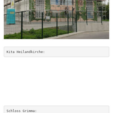
Kita Heilandkirche:
Schloss Grimma: