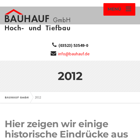
MENÜ
(03523) 53549-0
info@bauhauf.de
2012
BAUHAUF GmbH
2012
Hier zeigen wir einige
historische Eindrücke aus