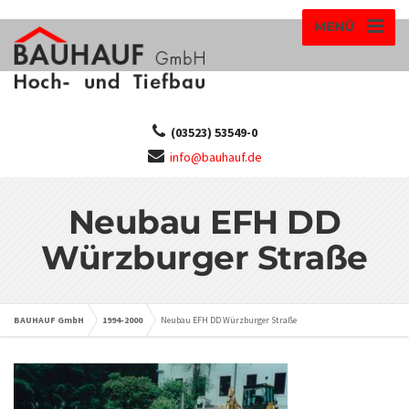
MENÜ
(03523) 53549-0
info@bauhauf.de
Neubau EFH DD
Würzburger Straße
BAUHAUF GmbH
1994-2000
Neubau EFH DD Würzburger Straße