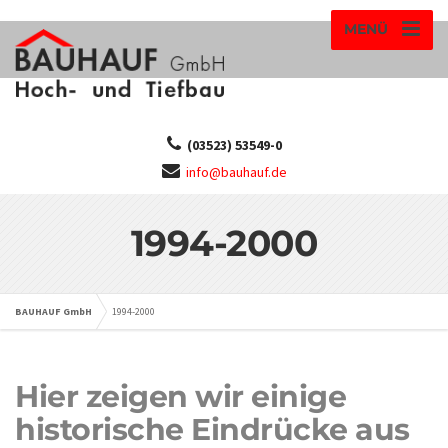
MENÜ
(03523) 53549-0
info@bauhauf.de
1994-2000
BAUHAUF GmbH
1994-2000
Hier zeigen wir einige
historische Eindrücke aus