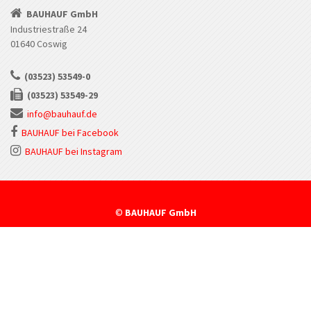
BAUHAUF GmbH
Industriestraße 24
01640 Coswig
(03523) 53549-0
(03523) 53549-29
info@bauhauf.de
BAUHAUF bei Facebook
BAUHAUF bei Instagram
©
BAUHAUF GmbH