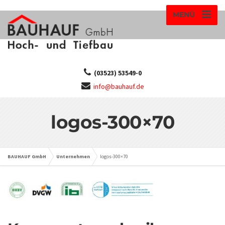
MENÜ
(03523) 53549-0
info@bauhauf.de
logos-300×70
BAUHAUF GmbH
Unternehmen
logos-300×70