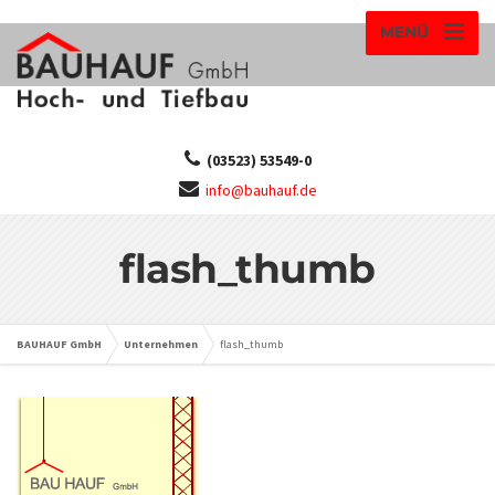
MENÜ
(03523) 53549-0
info@bauhauf.de
flash_thumb
BAUHAUF GmbH
Unternehmen
flash_thumb