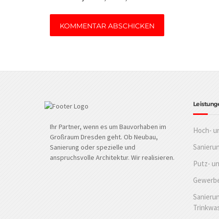
Leistung
Ihr Partner, wenn es um Bauvorhaben im
Hoch- u
Großraum Dresden geht. Ob Neubau,
Sanieru
Sanierung oder spezielle und
anspruchsvolle Architektur. Wir realisieren.
Putz- u
Gewerbe
Sanierun
Trinkwa