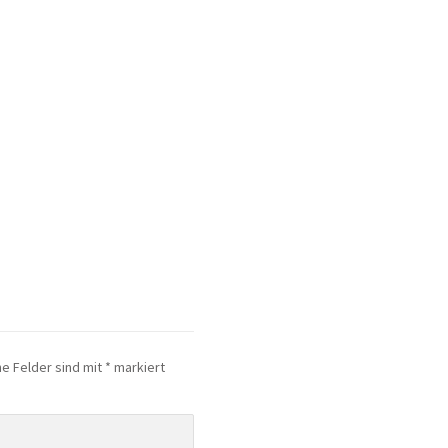
he Felder sind mit
*
markiert