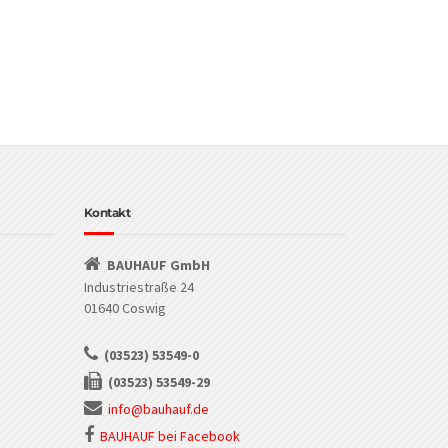
Kontakt
BAUHAUF GmbH
Industriestraße 24
01640 Coswig
(03523) 53549-0
(03523) 53549-29
info@bauhauf.de
BAUHAUF bei Facebook