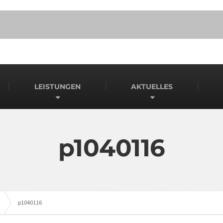
LEISTUNGEN
AKTUELLES
p1040116
p1040116