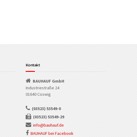
Kontakt
BAUHAUF GmbH
Industriestraße 24
01640 Coswig
(03523) 53549-0
(03523) 53549-29
info@bauhauf.de
BAUHAUF bei Facebook