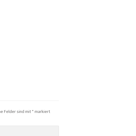
he Felder sind mit
*
markiert