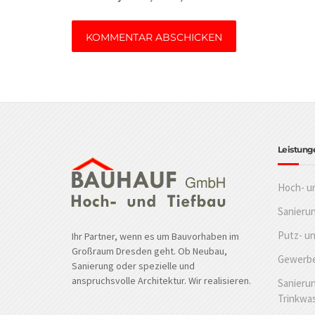
Leistung
Hoch- u
Sanieru
Putz- u
Ihr Partner, wenn es um Bauvorhaben im
Großraum Dresden geht. Ob Neubau,
Gewerbe
Sanierung oder spezielle und
anspruchsvolle Architektur. Wir realisieren.
Sanierun
Trinkwa