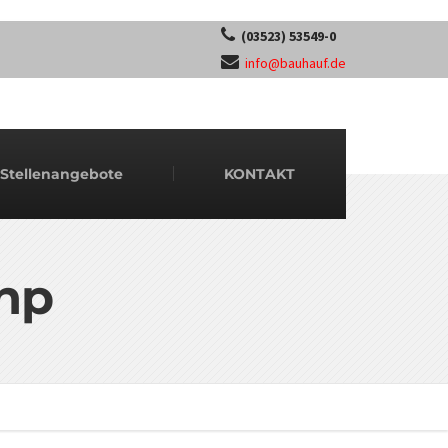
(03523) 53549-0
info@bauhauf.de
Stellenangebote
KONTAKT
hp