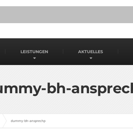
LEISTUNGEN
AKTUELLES
ummy-bh-ansprec
dummy-bh-ansprechp