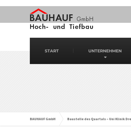
START
UNTERNEHMEN
BAUHAUF GmbH
Baustelle des Quartals – Uni Klinik D