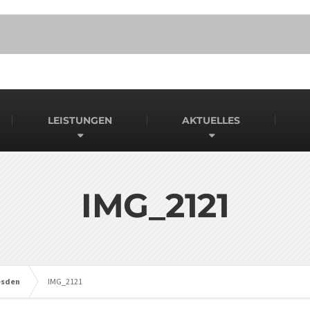
LEISTUNGEN
AKTUELLES
IMG_2121
resden
IMG_2121