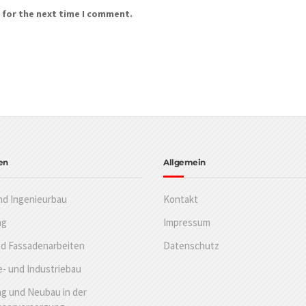
 for the next time I comment.
en
Allgemein
nd Ingenieurbau
Kontakt
ng
Impressum
nd Fassadenarbeiten
Datenschutz
- und Industriebau
g und Neubau in der