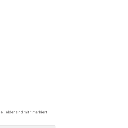
he Felder sind mit
*
markiert