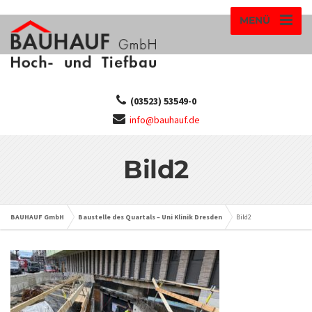
MENÜ
(03523) 53549-0
info@bauhauf.de
Bild2
BAUHAUF GmbH
Baustelle des Quartals – Uni Klinik Dresden
Bild2