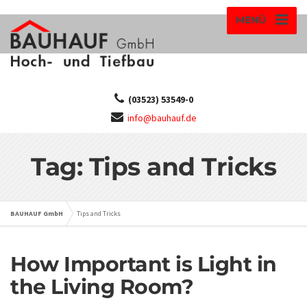
MENÜ
(03523) 53549-0
info@bauhauf.de
Tag: Tips and Tricks
BAUHAUF GmbH
Tips and Tricks
How Important is Light in
the Living Room?