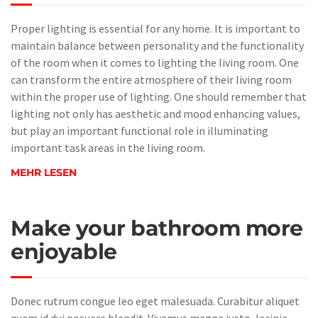
Proper lighting is essential for any home. It is important to
maintain balance between personality and the functionality
of the room when it comes to lighting the living room. One
can transform the entire atmosphere of their living room
within the proper use of lighting. One should remember that
lighting not only has aesthetic and mood enhancing values,
but play an important functional role in illuminating
important task areas in the living room.
MEHR LESEN
Make your bathroom more
enjoyable
Donec rutrum congue leo eget malesuada. Curabitur aliquet
quam id dui posuere blandit. Vivamus magna justo, lacinia