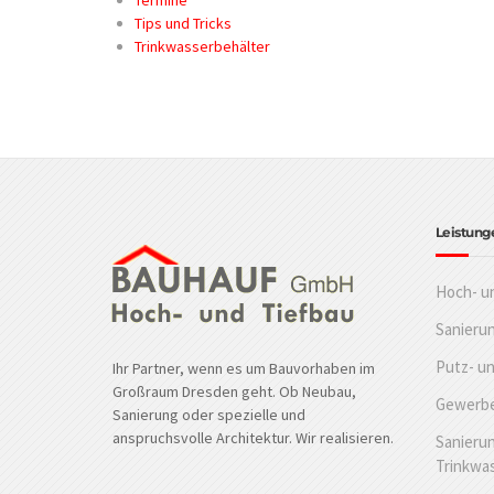
Termine
Tips und Tricks
Trinkwasserbehälter
Leistung
Hoch- u
Sanieru
Putz- u
Ihr Partner, wenn es um Bauvorhaben im
Großraum Dresden geht. Ob Neubau,
Gewerbe
Sanierung oder spezielle und
anspruchsvolle Architektur. Wir realisieren.
Sanierun
Trinkwa