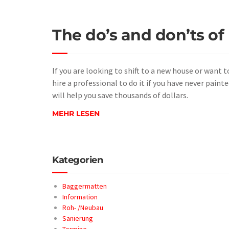
The do’s and don’ts o
If you are looking to shift to a new house or want 
hire a professional to do it if you have never pai
will help you save thousands of dollars.
MEHR LESEN
Kategorien
Baggermatten
Information
Roh- /Neubau
Sanierung