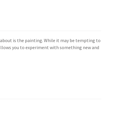
k about is the painting. While it may be tempting to
se allows you to experiment with something new and