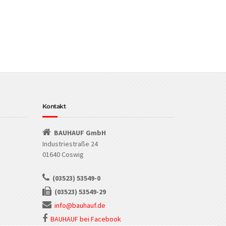
Kontakt
BAUHAUF GmbH
Industriestraße 24
01640 Coswig
(03523) 53549-0
(03523) 53549-29
info@bauhauf.de
BAUHAUF bei Facebook