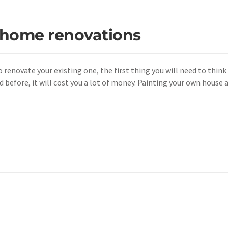
f home renovations
to renovate your existing one, the first thing you will need to thin
nted before, it will cost you a lot of money. Painting your own hou