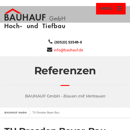
MENÜ
(03523) 53549-0
info@bauhauf.de
Referenzen
BAUHAUF GmbH -
Bauen mit Vertrauen
BAUHAUF GmbH
TU Dresden Beyer-Bau