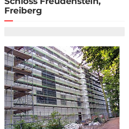
Schloss Freudenstein,
Freiberg