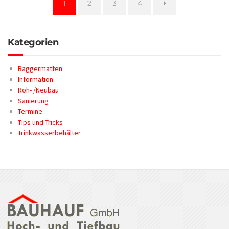
Seite
Seite
Seite
Seite
1
2
3
4
Kategorien
Baggermatten
Information
Roh- /Neubau
Sanierung
Termine
Tips und Tricks
Trinkwasserbehälter