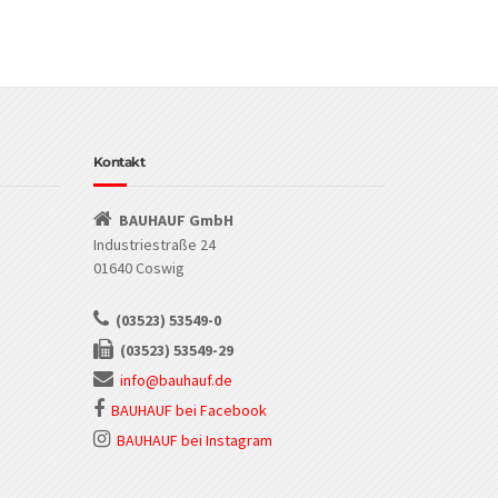
Kontakt
BAUHAUF GmbH
Industriestraße 24
01640 Coswig
(03523) 53549-0
(03523) 53549-29
info@bauhauf.de
BAUHAUF bei Facebook
BAUHAUF bei Instagram