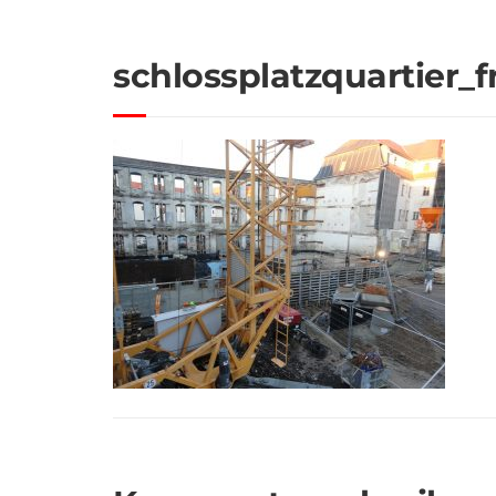
schlossplatzquartier_f