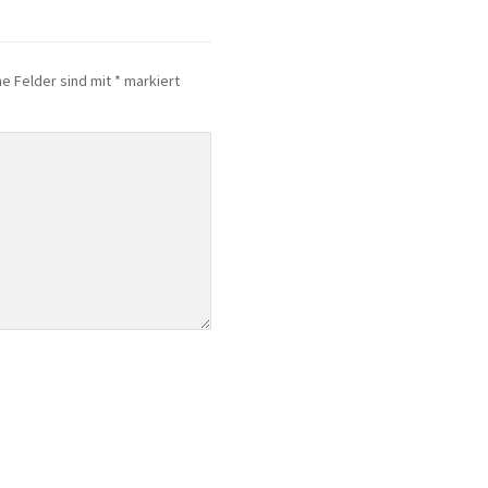
he Felder sind mit
*
markiert