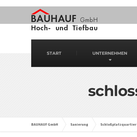
START
UNTERNEHMEN
schlos
BAUHAUF GmbH
Sanierung
Schloßplatzquartier 