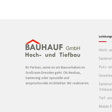
Leistung
Hoch- u
Sanieru
Putz- u
Ihr Partner, wenn es um Bauvorhaben im
Großraum Dresden geht. Ob Neubau,
Gewerbe
Sanierung oder spezielle und
anspruchsvolle Architektur. Wir realisieren.
Sanierun
Trinkwa
Tief- un
Mobile 