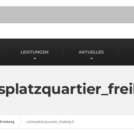
LEISTUNGEN
AKTUELLES
splatzquartier_fre
Freiberg
schlossplatzquartier_freiberg-9