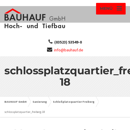
MENÜ
(03523) 53549-0
info@bauhauf.de
schlossplatzquartier_fr
18
BAUHAUF GmbH
Sanierung
Schloßplatzquartier Freiberg
schlossplatzquartier_freiberg-18