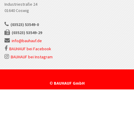
Industriestraße 24
01640 Coswig
(03523) 53549-0
(03523) 53549-29
info@bauhauf.de
BAUHAUF bei Facebook
BAUHAUF bei Instagram
©
BAUHAUF GmbH