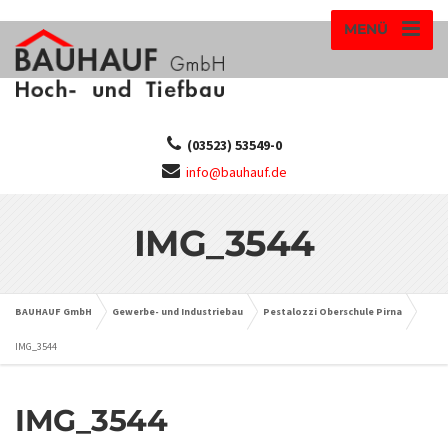
MENÜ
(03523) 53549-0
info@bauhauf.de
IMG_3544
BAUHAUF GmbH
Gewerbe- und Industriebau
Pestalozzi Oberschule Pirna
IMG_3544
IMG_3544