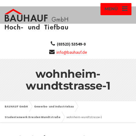
MENÜ
(03523) 53549-0
info@bauhauf.de
wohnheim-
wundtstrasse-1
BAUHAUF GmbH
Gewerbe- und Industriebau
Studentenwerk Dresden Wundtstraße
wohnheim-wundtstrasse-1