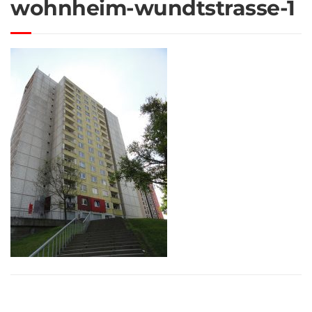
wohnheim-wundtstrasse-1