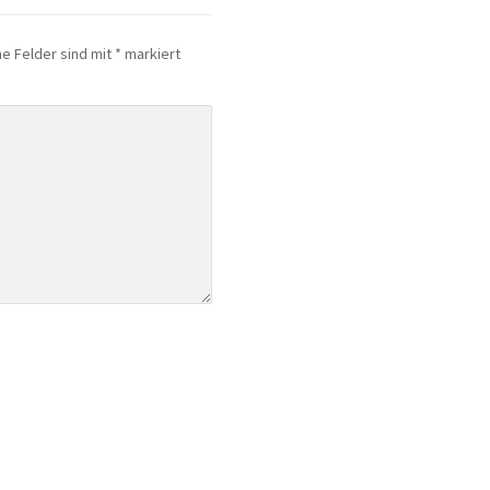
he Felder sind mit
*
markiert