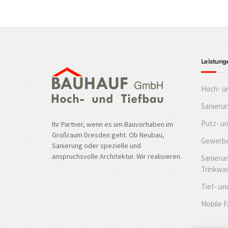
Leistung
Hoch- u
Sanieru
Putz- u
Ihr Partner, wenn es um Bauvorhaben im
Großraum Dresden geht. Ob Neubau,
Gewerbe
Sanierung oder spezielle und
anspruchsvolle Architektur. Wir realisieren.
Sanierun
Trinkwa
Tief- un
Mobile 