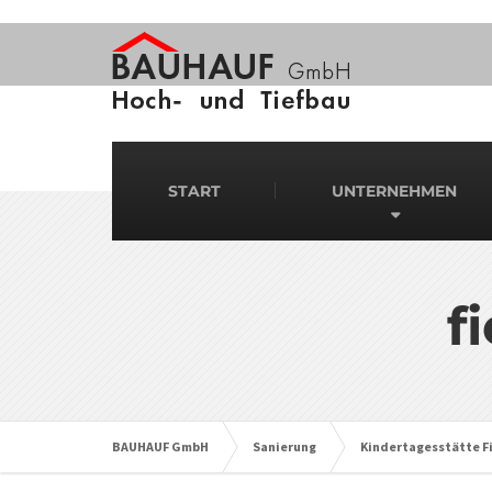
START
UNTERNEHMEN
f
BAUHAUF GmbH
Sanierung
Kindertagesstätte F