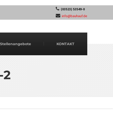
(03523) 53549-0
info@bauhauf.de
Stellenangebote
KONTAKT
-2