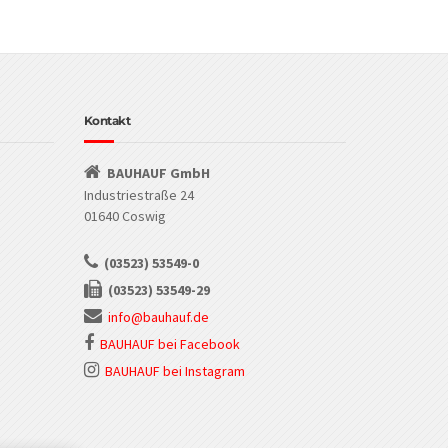
Kontakt
BAUHAUF GmbH
Industriestraße 24
01640 Coswig
(03523) 53549-0
(03523) 53549-29
info@bauhauf.de
BAUHAUF bei Facebook
BAUHAUF bei Instagram