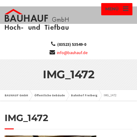
MENÜ
(03523) 53549-0
info@bauhauf.de
IMG_1472
BAUHAUF GmbH
Öffentliche Gebäude
Bahnhof Freiberg
IMG_1472
IMG_1472