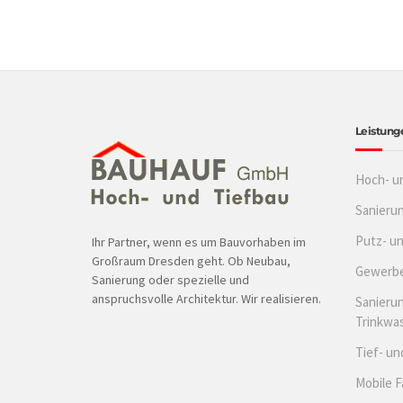
Leistung
Hoch- u
Sanieru
Putz- u
Ihr Partner, wenn es um Bauvorhaben im
Großraum Dresden geht. Ob Neubau,
Gewerbe
Sanierung oder spezielle und
anspruchsvolle Architektur. Wir realisieren.
Sanierun
Trinkwa
Tief- un
Mobile 