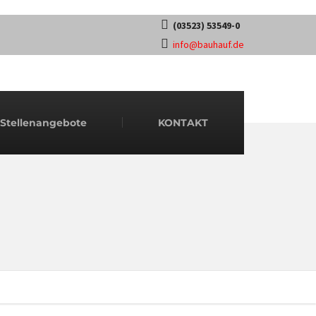
(03523) 53549-0
info@bauhauf.de
Stellenangebote
KONTAKT