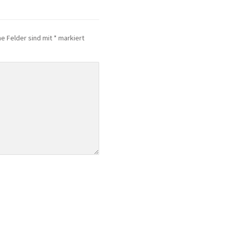
he Felder sind mit
*
markiert