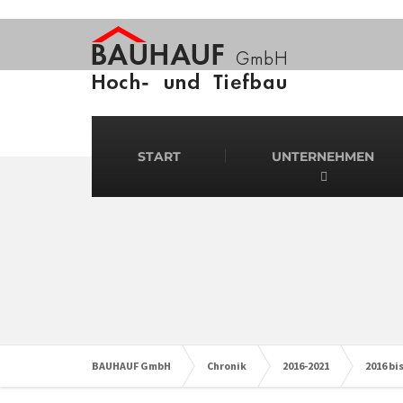
START
UNTERNEHMEN
BAUHAUF GmbH
Chronik
2016-2021
2016 bi