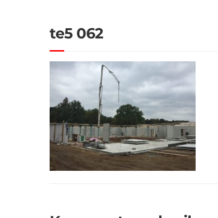
te5 062