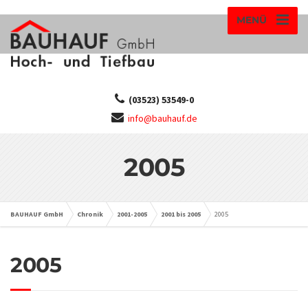
MENÜ
(03523) 53549-0
info@bauhauf.de
2005
BAUHAUF GmbH
Chronik
2001-2005
2001 bis 2005
2005
2005