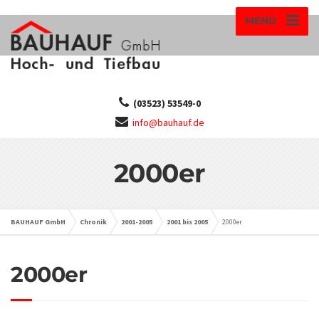
MENÜ
(03523) 53549-0
info@bauhauf.de
2000er
BAUHAUF GmbH
Chronik
2001-2005
2001 bis 2005
2000er
2000er