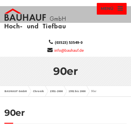
MENÜ
(03523) 53549-0
info@bauhauf.de
90er
BAUHAUF GmbH
Chronik
1991-2000
1991 bis 2000
90er
90er