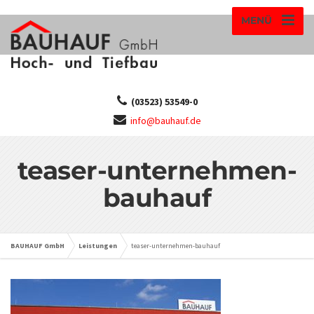
MENÜ
(03523) 53549-0
info@bauhauf.de
teaser-unternehmen-
bauhauf
BAUHAUF GmbH
Leistungen
teaser-unternehmen-bauhauf