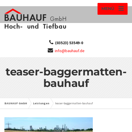
MENÜ
(03523) 53549-0
info@bauhauf.de
teaser-baggermatten-
bauhauf
BAUHAUF GmbH
Leistungen
teaser-baggermatten-bauhauf