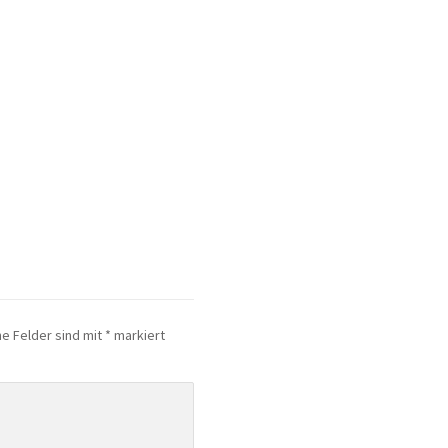
he Felder sind mit
*
markiert