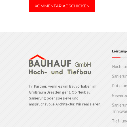
Leistung
Hoch- u
Sanieru
Putz- u
Ihr Partner, wenn es um Bauvorhaben im
Großraum Dresden geht. Ob Neubau,
Gewerbe
Sanierung oder spezielle und
anspruchsvolle Architektur. Wir realisieren.
Sanierun
Trinkwa
Tief- un