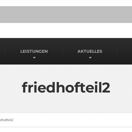
LEISTUNGEN
AKTUELLES
friedhofteil2
edhofteil2