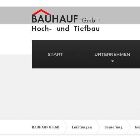
START
UNTERNEHMEN
BAUHAUF GmbH
Leistungen
Sanierung
fri