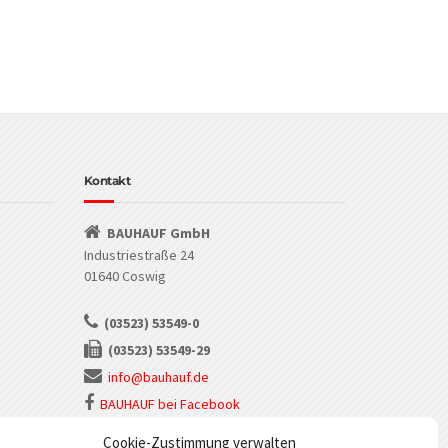
Kontakt
BAUHAUF GmbH
Industriestraße 24
01640 Coswig
(03523) 53549-0
(03523) 53549-29
info@bauhauf.de
BAUHAUF bei Facebook
BAUHAUF bei Instagram
Cookie-Zustimmung verwalten