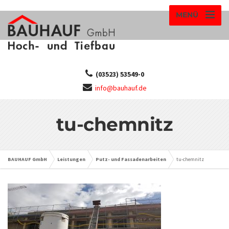
MENÜ
(03523) 53549-0
info@bauhauf.de
tu-chemnitz
BAUHAUF GmbH
Leistungen
Putz- und Fassadenarbeiten
tu-chemnitz