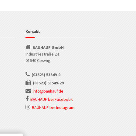
Kontakt
BAUHAUF GmbH
Industriestraße 24
01640 Coswig
(03523) 53549-0
(03523) 53549-29
info@bauhauf.de
BAUHAUF bei Facebook
BAUHAUF bei Instagram