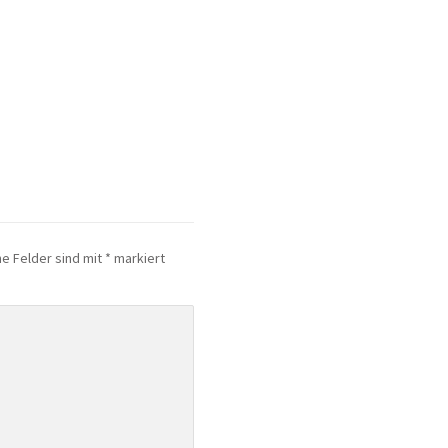
he Felder sind mit
*
markiert