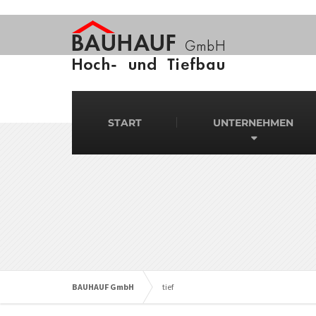
START
UNTERNEHMEN
BAUHAUF GmbH
tief