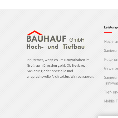
Leistung
Hoch- u
Sanieru
Putz- u
Ihr Partner, wenn es um Bauvorhaben im
Großraum Dresden geht. Ob Neubau,
Gewerbe
Sanierung oder spezielle und
anspruchsvolle Architektur. Wir realisieren.
Sanierun
Trinkwa
Tief- un
Mobile 