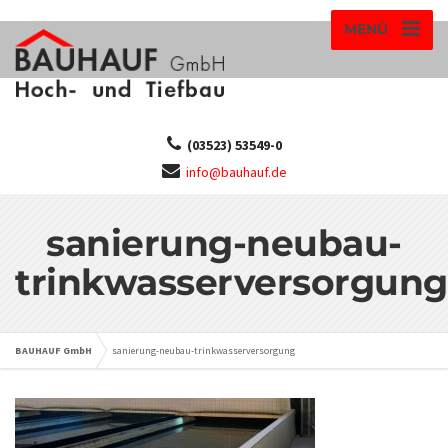
MENÜ
(03523) 53549-0
info@bauhauf.de
sanierung-neubau-
trinkwasserversorgung
BAUHAUF GmbH
sanierung-neubau-trinkwasserversorgung