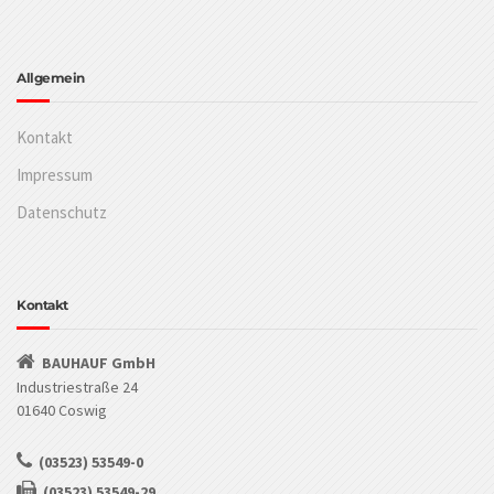
Allgemein
Kontakt
Impressum
Datenschutz
Kontakt
BAUHAUF GmbH
Industriestraße 24
01640 Coswig
(03523) 53549-0
(03523) 53549-29