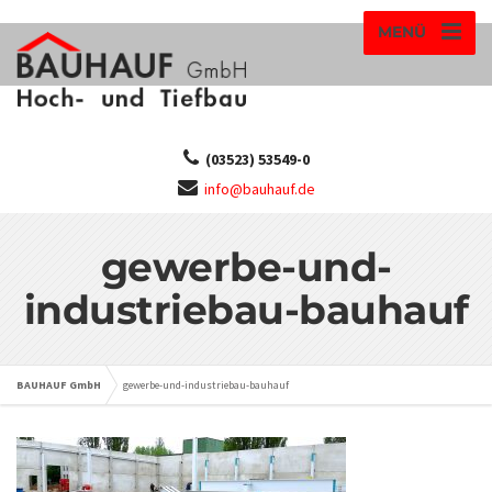
MENÜ
(03523) 53549-0
info@bauhauf.de
gewerbe-und-
industriebau-bauhauf
BAUHAUF GmbH
gewerbe-und-industriebau-bauhauf