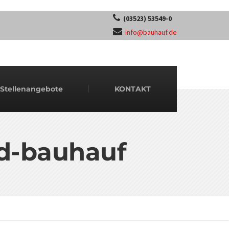
(03523) 53549-0
info@bauhauf.de
Stellenangebote
KONTAKT
nd-bauhauf