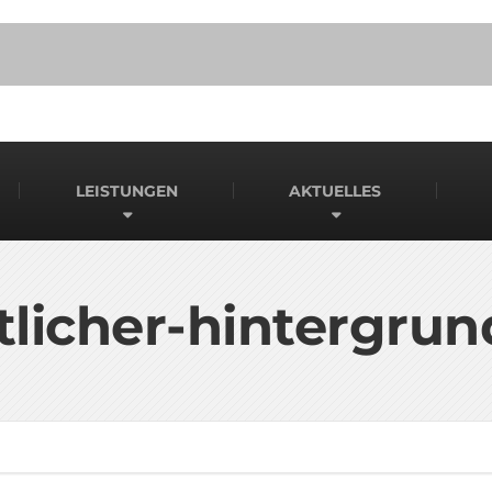
LEISTUNGEN
AKTUELLES
licher-hintergru