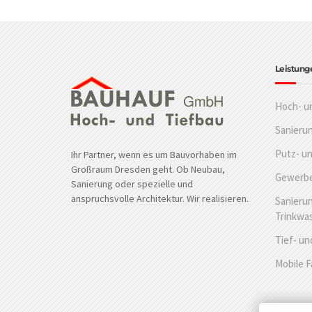
Leistung
Hoch- u
Sanieru
Putz- u
Ihr Partner, wenn es um Bauvorhaben im
Großraum Dresden geht. Ob Neubau,
Gewerbe
Sanierung oder spezielle und
anspruchsvolle Architektur. Wir realisieren.
Sanierun
Trinkwa
Tief- un
Mobile 