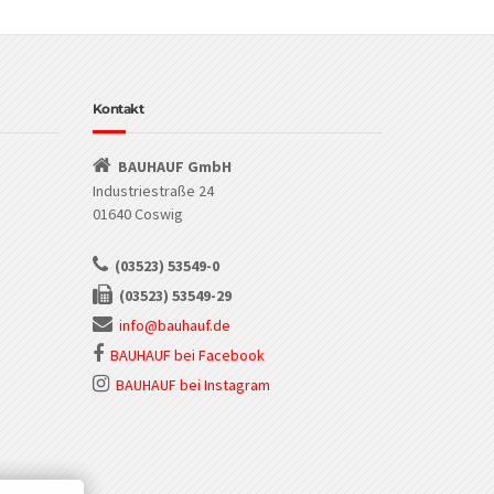
Kontakt
BAUHAUF GmbH
Industriestraße 24
01640 Coswig
(03523) 53549-0
(03523) 53549-29
info@bauhauf.de
BAUHAUF bei Facebook
BAUHAUF bei Instagram