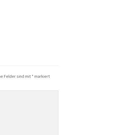
he Felder sind mit
*
markiert