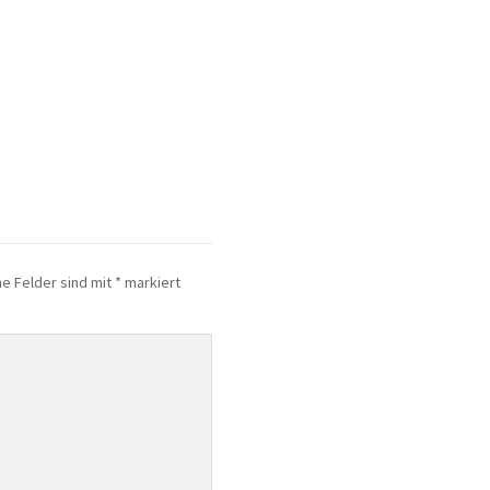
he Felder sind mit
*
markiert