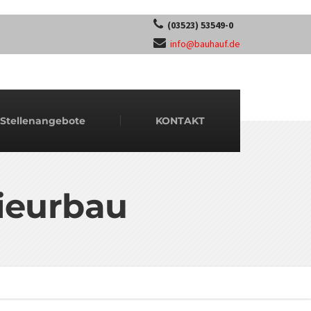
(03523) 53549-0
info@bauhauf.de
Stellenangebote
KONTAKT
ieurbau