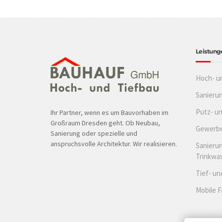
Leistung
Hoch- u
Sanieru
Putz- u
Ihr Partner, wenn es um Bauvorhaben im
Großraum Dresden geht. Ob Neubau,
Gewerbe
Sanierung oder spezielle und
anspruchsvolle Architektur. Wir realisieren.
Sanierun
Trinkwa
Tief- un
Mobile 