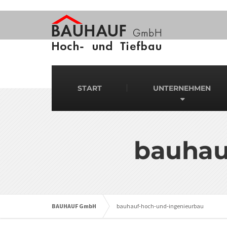
START
UNTERNEHMEN
bauhau
BAUHAUF GmbH
bauhauf-hoch-und-ingenieurbau