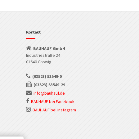
Kontakt
BAUHAUF GmbH
Industriestraße 24
01640 Coswig
(03523) 53549-0
(03523) 53549-29
info@bauhauf.de
BAUHAUF bei Facebook
BAUHAUF bei Instagram