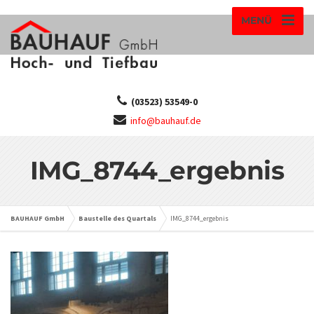
MENÜ
(03523) 53549-0
info@bauhauf.de
IMG_8744_ergebnis
BAUHAUF GmbH
Baustelle des Quartals
IMG_8744_ergebnis