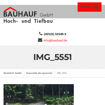
MENÜ
(03523) 53549-0
info@bauhauf.de
IMG_5551
BAUHAUF GmbH
Baustelle des Quartals
IMG_5551