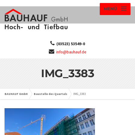
MENÜ
(03523) 53549-0
info@bauhauf.de
IMG_3383
BAUHAUF GmbH
Baustelle des Quartals
IMG_3383